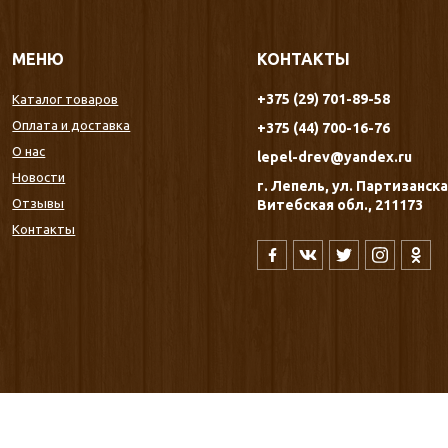
МЕНЮ
КОНТАКТЫ
+375 (29) 701-89-58
Каталог товаров
Оплата и доставка
+375 (44) 700-16-76
О нас
lepel-drev@yandex.ru
Новости
г. Лепель, ул. Партизанская
Отзывы
Витебская обл., 211173
Контакты