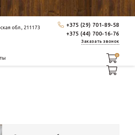
+375 (29) 701-89-58
бская обл., 211173
+375 (44) 700-16-76
Заказать звонок
0
0
КТЫ