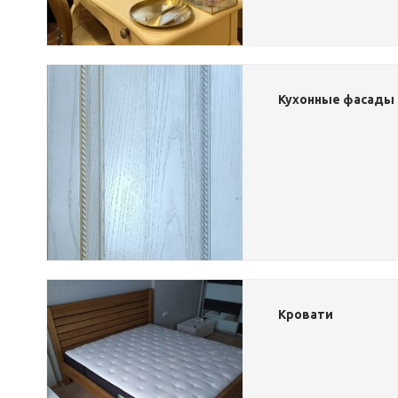
Кухонные фасады 
Кровати