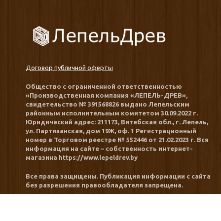
Договор публичной оферты
Общество с ограниченной ответственностью
«Производственная компания «ЛЕПЕЛЬ-ДРЕВ»,
свидетельство № 391568826 выдано Лепельским
районным исполнительным комитетом 30.09.2022 г.
Юридический адрес: 211173, Витебская обл., г. Лепель,
ул. Партизанская, дом 19Ж, оф. 1 Регистрационный
номер в Торговом реестре № 552446 от 21.02.2023 г. Вся
информация на сайте – собственность интернет-
магазина https://www.lepeldrev.by
Все права защищены. Публикация информации с сайта
без разрешения правообладателя запрещена.
Номера уполномоченных рассматривать обращения
покупателей в соответствии с законодательством об