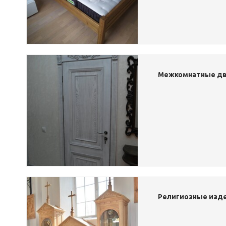
Межкомнатные дв
Религиозные изде